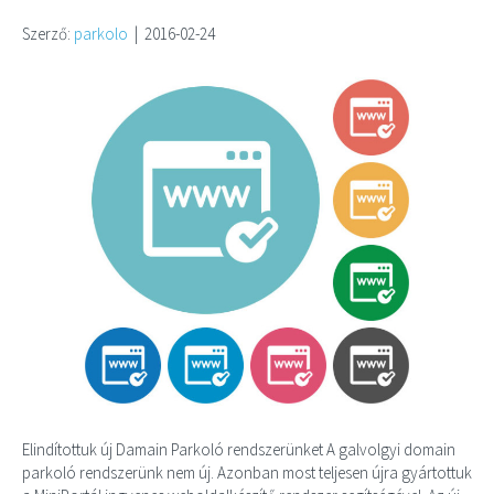
Szerző:
parkolo
|
2016-02-24
Elindítottuk új Damain Parkoló rendszerünket A galvolgyi domain
parkoló rendszerünk nem új. Azonban most teljesen újra gyártottuk