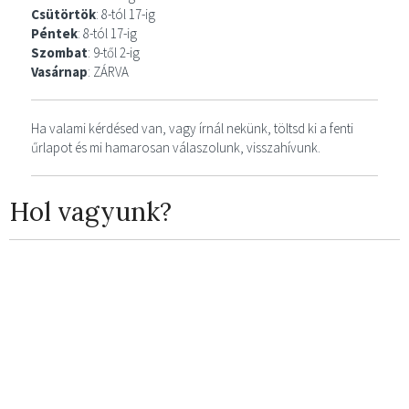
Csütörtök
: 8-tól 17-ig
Péntek
: 8-tól 17-ig
Szombat
: 9-től 2-ig
Vasárnap
: ZÁRVA
Ha valami kérdésed van, vagy írnál nekünk, töltsd ki a fenti
űrlapot és mi hamarosan válaszolunk, visszahívunk.
Hol vagyunk?