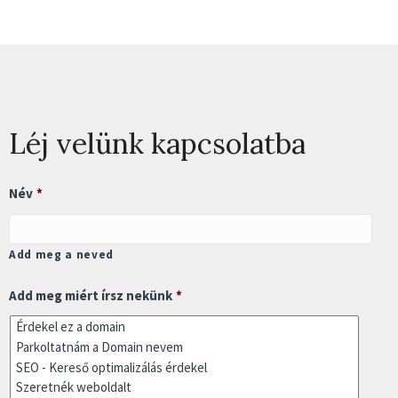
Léj velünk kapcsolatba
Név
*
Add meg a neved
Add meg miért írsz nekünk
*