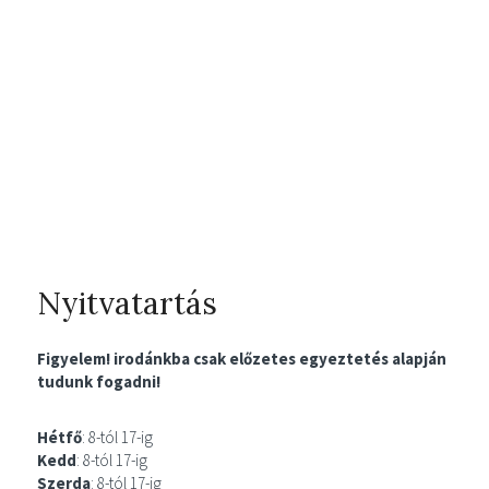
Nyitvatartás
Figyelem! irodánkba csak előzetes egyeztetés alapján
tudunk fogadni!
Hétfő
: 8-tól 17-ig
Kedd
: 8-tól 17-ig
Szerda
: 8-tól 17-ig