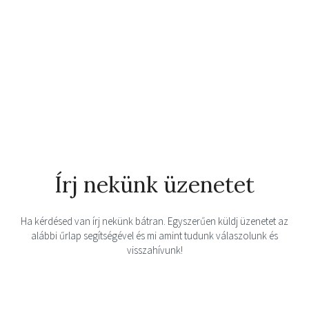
Írj nekünk üzenetet
Ha kérdésed van írj nekünk bátran. Egyszerűen küldj üzenetet az
alábbi űrlap segítségével és mi amint tudunk válaszolunk és
visszahívunk!